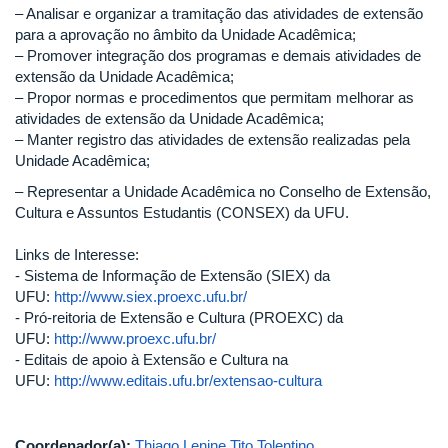
– Analisar e organizar a tramitação das atividades de extensão
para a aprovação no âmbito da Unidade Acadêmica;
– Promover integração dos programas e demais atividades de
extensão da Unidade Acadêmica;
– Propor normas e procedimentos que permitam melhorar as
atividades de extensão da Unidade Acadêmica;
– Manter registro das atividades de extensão realizadas pela
Unidade Acadêmica;
– Representar a Unidade Acadêmica no Conselho de Extensão,
Cultura e Assuntos Estudantis (CONSEX) da UFU.
Links de Interesse:
- Sistema de Informação de Extensão (SIEX) da
UFU:
http://www.siex.proexc.ufu.br/
- Pró-reitoria de Extensão e Cultura (PROEXC) da
UFU:
http://www.proexc.ufu.br/
- Editais de apoio à Extensão e Cultura na
UFU:
http://www.editais.ufu.br/extensao-cultura
Coordenador(a):
Thiago Lenine Tito Tolentino