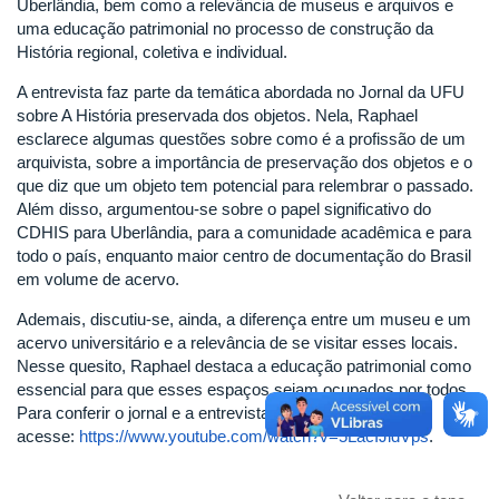
Uberlândia, bem como a relevância de museus e arquivos e
uma educação patrimonial no processo de construção da
História regional, coletiva e individual.
A entrevista faz parte da temática abordada no Jornal da UFU
sobre A História preservada dos objetos. Nela, Raphael
esclarece algumas questões sobre como é a profissão de um
arquivista, sobre a importância de preservação dos objetos e o
que diz que um objeto tem potencial para relembrar o passado.
Além disso, argumentou-se sobre o papel significativo do
CDHIS para Uberlândia, para a comunidade acadêmica e para
todo o país, enquanto maior centro de documentação do Brasil
em volume de acervo.
Ademais, discutiu-se, ainda, a diferença entre um museu e um
acervo universitário e a relevância de se visitar esses locais.
Nesse quesito, Raphael destaca a educação patrimonial como
essencial para que esses espaços sejam ocupados por todos.
Para conferir o jornal e a entrevista na íntegra,
acesse:
https://www.youtube.com/watch?v=5LacIJldVps
.