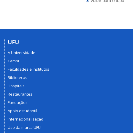
Voltar para o topo
UFU
A Universidade
Campi
Faculdades e Institutos
Bibliotecas
Hospitais
Restaurantes
Fundações
Apoio estudantil
Internacionalização
Uso da marca UFU