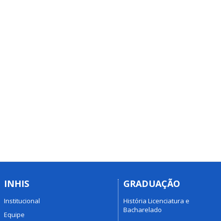
INHIS
GRADUAÇÃO
Institucional
História Licenciatura e
Bacharelado
Equipe