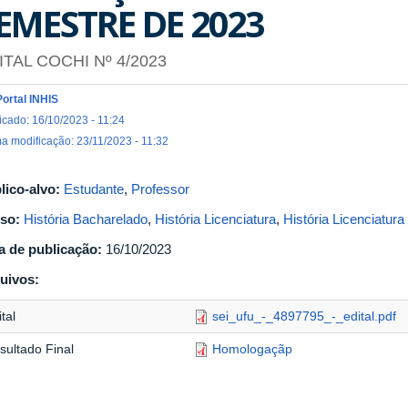
EMESTRE DE 2023
ITAL COCHI Nº 4/2023
Portal INHIS
icado: 16/10/2023 - 11:24
ma modificação: 23/11/2023 - 11:32
lico-alvo:
Estudante
,
Professor
so:
História Bacharelado
,
História Licenciatura
,
História Licenciatur
a de publicação:
16/10/2023
uivos:
tal
sei_ufu_-_4897795_-_edital.pdf
sultado Final
Homologaçãp