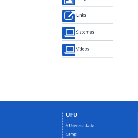
Links
Sistemas
Vídeos
UFU
A Universidade
Campi