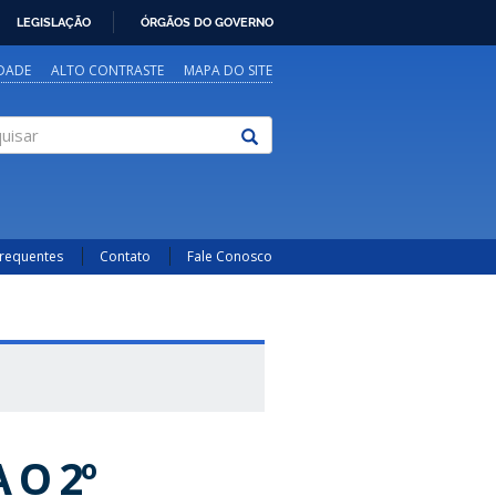
LEGISLAÇÃO
ÓRGÃOS DO GOVERNO
IDADE
ALTO CONTRASTE
MAPA DO SITE
sar
Frequentes
Contato
Fale Conosco
O 2º