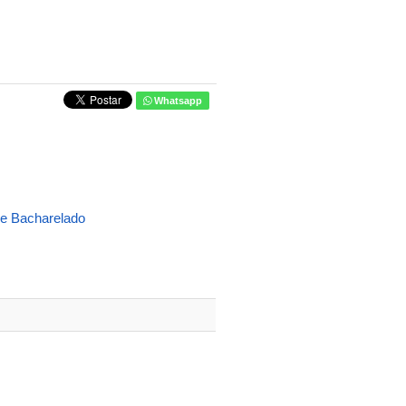
Whatsapp
a e Bacharelado