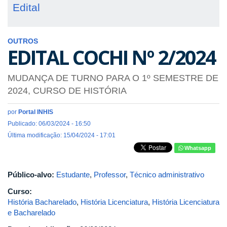
Edital
OUTROS
EDITAL COCHI Nº 2/2024
MUDANÇA DE TURNO PARA O 1º SEMESTRE DE
2024, CURSO DE HISTÓRIA
por
Portal INHIS
Publicado: 06/03/2024 - 16:50
Última modificação: 15/04/2024 - 17:01
Whatsapp
Público-alvo:
Estudante
,
Professor
,
Técnico administrativo
Curso:
História Bacharelado
,
História Licenciatura
,
História Licenciatura
e Bacharelado