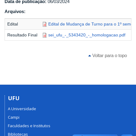
Data de publicação:
06/03/2024
Arquivos:
Edital
Edital de Mudança de Turno para o 1º semest
Resultado Final
sei_ufu_-_5343420_-_homologacao.pdf
Voltar para o topo
UFU
A Universidade
Campi
Faculdades e Institutos
Bibliotecas