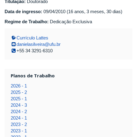
Titulação:
Doutorado
Data de ingresso:
09/04/2010 (16 anos, 3 meses, 30 dias)
Regime de Trabalho:
Dedicação Exclusiva
Currículo Lattes
danielasilveira@ufu.br
+55 34 3291-6310
Planos de Trabalho
2026 - 1
2025 - 2
2025 - 1
2024 - 3
2024 - 2
2024 - 1
2023 - 2
2023 - 1