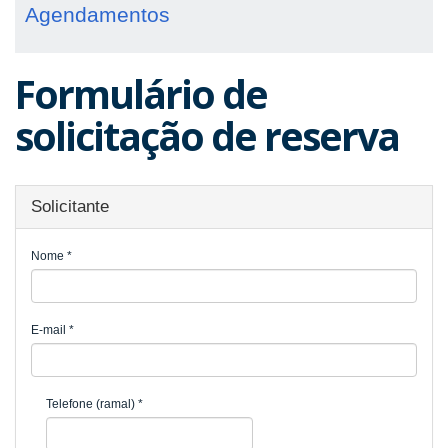
Agendamentos
Formulário de
solicitação de reserva
Solicitante
Nome
*
E-mail
*
Telefone (ramal)
*