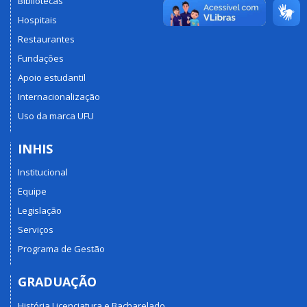
Bibliotecas
Hospitais
Restaurantes
Fundações
Apoio estudantil
Internacionalização
Uso da marca UFU
INHIS
Institucional
Equipe
Legislação
Serviços
Programa de Gestão
GRADUAÇÃO
História Licenciatura e Bacharelado