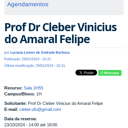
Agendamentos
Prof Dr Cleber Vinicius
do Amaral Felipe
por
Luciana Lemes de Andrade Barbosa
Publicado: 29/01/2024 - 16:31
Última modificação: 29/01/2024 - 16:31
Whatsapp
Recurso:
Sala 1H55
Campus/Bloco:
1H
Solicitante:
Prof Dr Cleber Vinicius do Amaral Felipe
E-mail:
cleber.ufu@gmail.com
Data da reserva:
23/10/2024 -
14:00
até
18:00