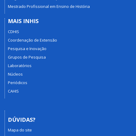
Mestrado Profissional em Ensino de História
MAIS INHIS
CDHIS
Coordenação de Extensão
Pesquisa e Inovação
Grupos de Pesquisa
Laboratórios
Núcleos
Periódicos
CAHIS
DÚVIDAS?
Mapa do site