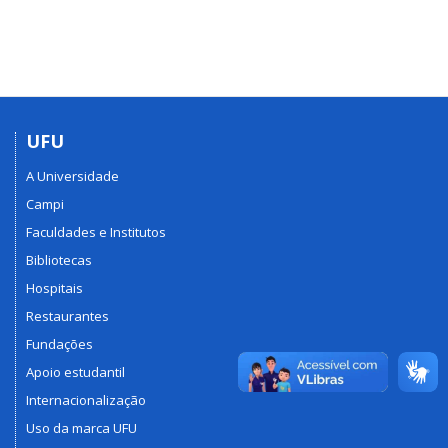
UFU
A Universidade
Campi
Faculdades e Institutos
Bibliotecas
Hospitais
Restaurantes
Fundações
Apoio estudantil
Internacionalização
Uso da marca UFU