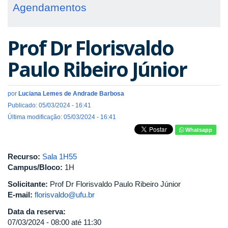
Agendamentos
Prof Dr Florisvaldo
Paulo Ribeiro Júnior
por
Luciana Lemes de Andrade Barbosa
Publicado: 05/03/2024 - 16:41
Última modificação: 05/03/2024 - 16:41
Whatsapp
Recurso:
Sala 1H55
Campus/Bloco:
1H
Solicitante:
Prof Dr Florisvaldo Paulo Ribeiro Júnior
E-mail:
florisvaldo@ufu.br
Data da reserva:
07/03/2024 -
08:00
até
11:30