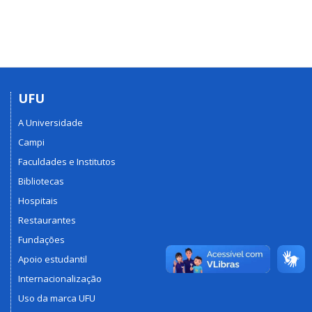
UFU
A Universidade
Campi
Faculdades e Institutos
Bibliotecas
Hospitais
Restaurantes
Fundações
Apoio estudantil
Internacionalização
Uso da marca UFU