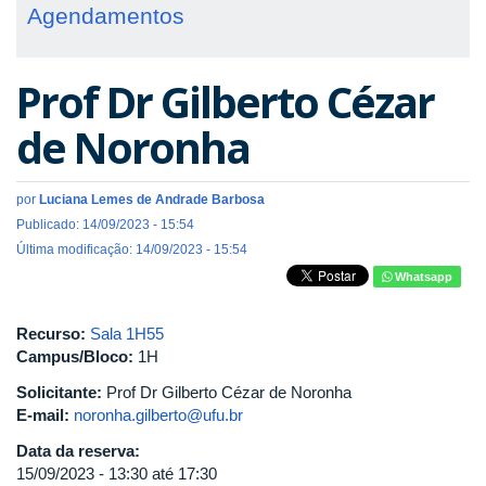
Agendamentos
Prof Dr Gilberto Cézar
de Noronha
por
Luciana Lemes de Andrade Barbosa
Publicado: 14/09/2023 - 15:54
Última modificação: 14/09/2023 - 15:54
Whatsapp
Recurso:
Sala 1H55
Campus/Bloco:
1H
Solicitante:
Prof Dr Gilberto Cézar de Noronha
E-mail:
noronha.gilberto@ufu.br
Data da reserva:
15/09/2023 -
13:30
até
17:30