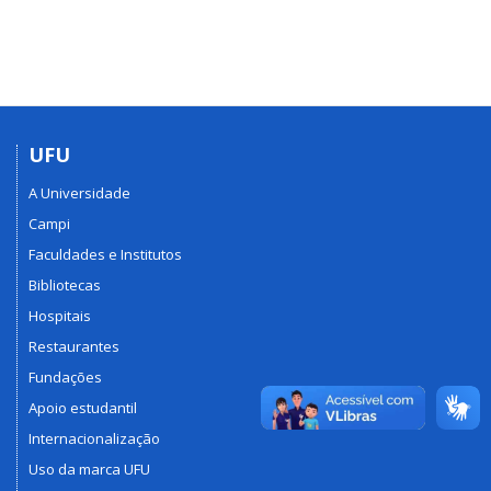
UFU
A Universidade
Campi
Faculdades e Institutos
Bibliotecas
Hospitais
Restaurantes
Fundações
Apoio estudantil
Internacionalização
Uso da marca UFU