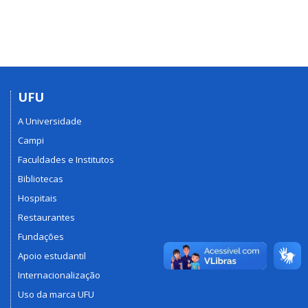
UFU
A Universidade
Campi
Faculdades e Institutos
Bibliotecas
Hospitais
Restaurantes
Fundações
Apoio estudantil
Internacionalização
Uso da marca UFU