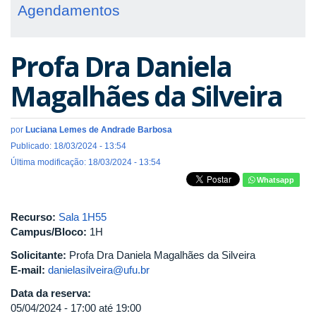
Agendamentos
Profa Dra Daniela
Magalhães da Silveira
por
Luciana Lemes de Andrade Barbosa
Publicado: 18/03/2024 - 13:54
Última modificação: 18/03/2024 - 13:54
Whatsapp
Recurso:
Sala 1H55
Campus/Bloco:
1H
Solicitante:
Profa Dra Daniela Magalhães da Silveira
E-mail:
danielasilveira@ufu.br
Data da reserva:
05/04/2024 -
17:00
até
19:00