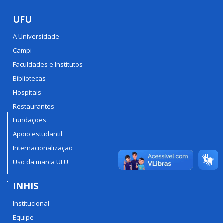
UFU
A Universidade
Campi
Faculdades e Institutos
Bibliotecas
Hospitais
Restaurantes
Fundações
Apoio estudantil
Internacionalização
Uso da marca UFU
INHIS
Institucional
Equipe