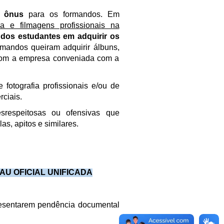
 ônus
para os formandos. Em
ia e filmagens profissionais na
dos estudantes em adquirir os
ormandos queiram adquirir álbuns,
e com a empresa conveniada com a
otografia profissionais e/ou de
rciais.
srespeitosas ou ofensivas que
as, apitos e similares.
AU OFICIAL UNIFICADA
resentarem pendência documental