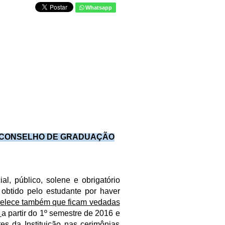
Whatsapp
O CONSELHO DE GRADUAÇÃO
l, público, solene e obrigatório
obtido pelo estudante por haver
belece também que ficam vedadas
,
a partir do 1º semestre de 2016 e
s da Instituição nas cerimônias