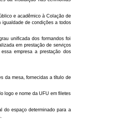
 público e acadêmico à Colação de
m igualdade de condições a todos
rau unificada dos formandos foi
lizada em prestação de serviços
 essa empresa a prestação dos
da mesa, fornecidas a título de
o logo e nome da UFU em filetes
al do espaço determinado para a
.