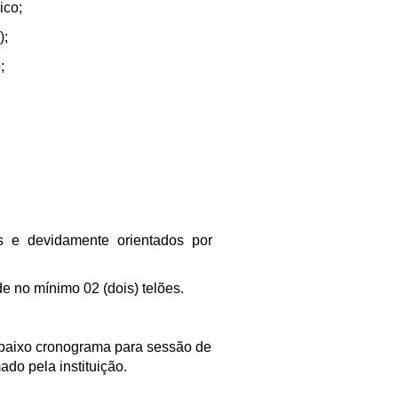
ico;
);
;
s e devidamente orientados por
e no mínimo 02 (dois) telões.
 abaixo cronograma para sessão de
ado pela instituição.