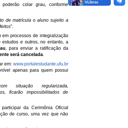
 poderão colar grau, conforme
to de matrícula o aluno sujeito a
feitos
”.
m
em processos de integralização
 estudos e outros, no entanto, a
rau
, para enviar a ratificação da
ente será cancelada
.
tar em:
www.portalestudante.ufu.br
ponível apenas para quem possui
 situação regularizada,
, ficarão impossibilitados de
articipar da Cerimônia Oficial
ação de curso, uma vez que não