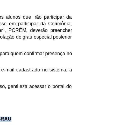
s alunos que irão participar da
sse em participar da Cerimônia,
ar", PORÉM, deverão preencher
 colação de grau especial posterior
 para quem confirmar presença no
e-mail cadastrado no sistema, a
o, gentileza acessar o portal do
GRAU