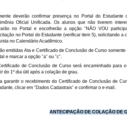
ente deverão confirmar presença no Portal do Estudante o
imônia Oficial Unificada. Os alunos que não tiverem intere
rarão no Portal e escolherão a opção "NÃO VOU particip
icitação no Portal do Estudante (verificar item 5), solicitando a
vista no Calendário Acadêmico.
ão emitidas Ata e Certificado de Conclusão de Curso somente
tal e marcar a opção "a" ou "c".
ertificado de Conclusão de Curso será encaminhado para o 
tir do 1º dia útil após a colação de grau.
a garantir o recebimento do Certificado de Conclusão de Curs
udante, clicar em "Dados Cadastrais" e confirmar o e-mail.
ANTECIPAÇÃO DE COLAÇÃO DE 