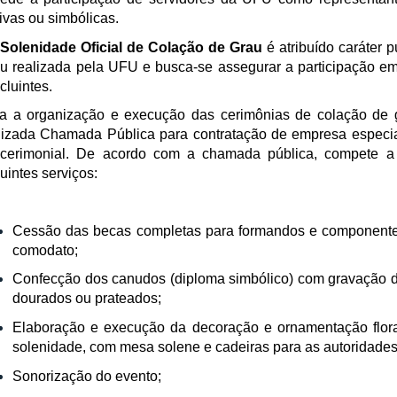
tivas ou simbólicas.
Solenidade Oficial
de Colação de Grau
é atribuído caráter
u realizada pela UFU e busca-se assegurar a participação e
cluintes.
a a organização e execução das cerimônias de colação de g
lizada Chamada Pública para contratação de empresa especia
cerimonial. De acordo com a chamada pública, compete a
uintes serviços:
Cessão das becas completas para formandos e componentes 
comodato;
Confecção dos canudos (diploma simbólico) com gravação d
dourados ou prateados;
Elaboração e execução da decoração e ornamentação flor
solenidade, com mesa solene e cadeiras para as autoridades
Sonorização do evento;