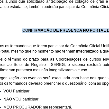
os alunos que solicitarão antecipação de colação de grau 
tal do estudante, também poderão participar da Cerimônia Oficia
CONFIRMAÇÃO DE PRESENÇA NO PORTAL 
os os formandos que forem participar da Cerimônia Oficial Uni
Portal, mesmo que no momento não tenham integralizado a grade
s o término do prazo para as Coordenações de cursos env
nos ao Setor de Registro - SEREG, o sistema excluirá au
firmaram presença mas não integralizaram o curso.
rganização dos eventos será executada com base nas quantid
os os formandos deverão preencher o questionário, com as opç
VOU Participar;
NÃO VOU participar;
MEU PROCURADOR me representará.