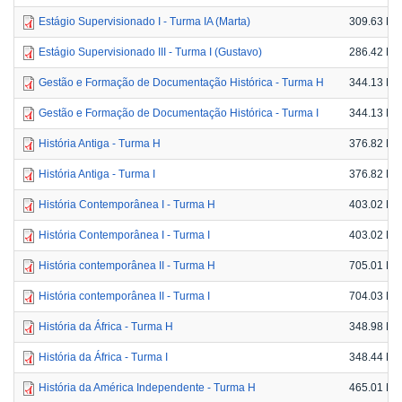
Estágio Supervisionado I - Turma IA (Marta)
309.63 KB
Estágio Supervisionado III - Turma I (Gustavo)
286.42 KB
Gestão e Formação de Documentação Histórica - Turma H
344.13 KB
Gestão e Formação de Documentação Histórica - Turma I
344.13 KB
História Antiga - Turma H
376.82 KB
História Antiga - Turma I
376.82 KB
História Contemporânea I - Turma H
403.02 KB
História Contemporânea I - Turma I
403.02 KB
História contemporânea II - Turma H
705.01 KB
História contemporânea II - Turma I
704.03 KB
História da África - Turma H
348.98 KB
História da África - Turma I
348.44 KB
História da América Independente - Turma H
465.01 KB