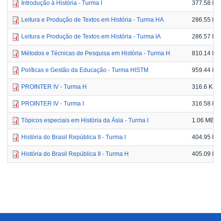
Introdução à História - Turma I
377.58 KB
Leitura e Produção de Textos em História - Turma HA
286.55 KB
Leitura e Produção de Textos em História - Turma IA
286.57 KB
Métodos e Técnicas de Pesquisa em História - Turma H
810.14 KB
Políticas e Gestão da Educação - Turma HISTM
959.44 KB
PROINTER IV - Turma H
316.6 KB
PROINTER IV - Turma I
316.58 KB
Tópicos especiais em História da Ásia - Turma I
1.06 MB
História do Brasil República II - Turma I
404.95 KB
História do Brasil República II - Turma H
405.09 KB