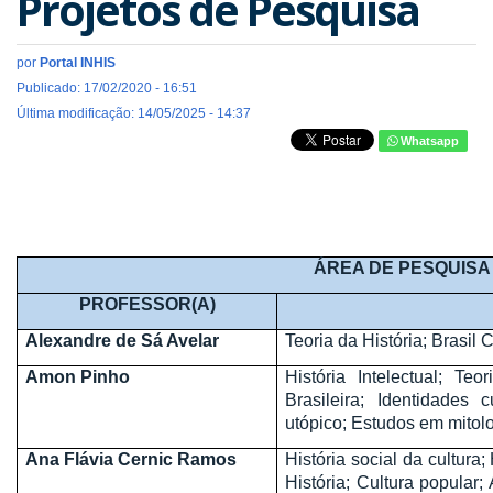
Projetos de Pesquisa
por
Portal INHIS
Publicado: 17/02/2020 - 16:51
Última modificação: 14/05/2025 - 14:37
Whatsapp
ÁREA DE PESQUISA
PROFESSOR(A)
Alexandre de Sá Avelar
Teoria da História; Brasil
Amon Pinho
História Intelectual; Teo
Brasileira; Identidades
utópico; Estudos em mitolog
Ana Flávia Cernic Ramos
História social da cultura;
História; Cultura popular;