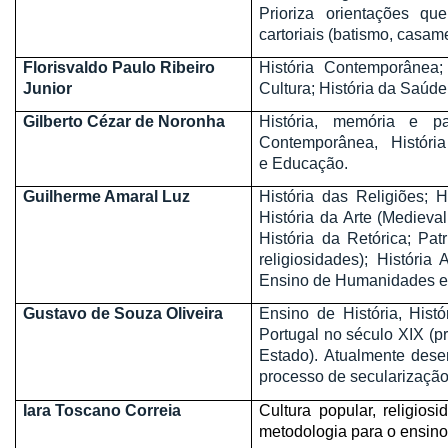
Prioriza orientações que
cartoriais (batismo, casame
Florisvaldo Paulo Ribeiro
História Contemporânea; 
Junior
Cultura; História da Saúde
Gilberto Cézar de Noronha
História, memória e pat
Contemporânea, História
e Educação.
Guilherme Amaral Luz
História das Religiões; H
História da Arte (Medieval
História da Retórica; Patr
religiosidades); História
Ensino de Humanidades e 
Gustavo de Souza Oliveira
Ensino de História, Histó
Portugal no século XIX (p
Estado). Atualmente dese
processo de secularização 
Iara Toscano Correia
Cultura popular, religiosid
metodologia para o ensino 