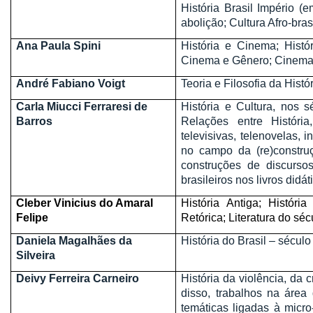
História Brasil Império (e
abolição; Cultura Afro-brasi
Ana Paula Spini
História e Cinema; Hist
Cinema e Gênero; Cinema 
André Fabiano Voigt
Teoria e Filosofia da Histór
Carla Miucci Ferraresi de
História e Cultura, nos 
Barros
Relações entre História
televisivas, telenovelas, 
no campo da (re)constru
construções de discursos
brasileiros nos livros did
Cleber Vinicius do Amaral
História Antiga; História
Felipe
Retórica; Literatura do séc
Daniela Magalhães da
História do Brasil – século
Silveira
Deivy Ferreira Carneiro
História da violência, da c
disso, trabalhos na área 
temáticas ligadas à micro