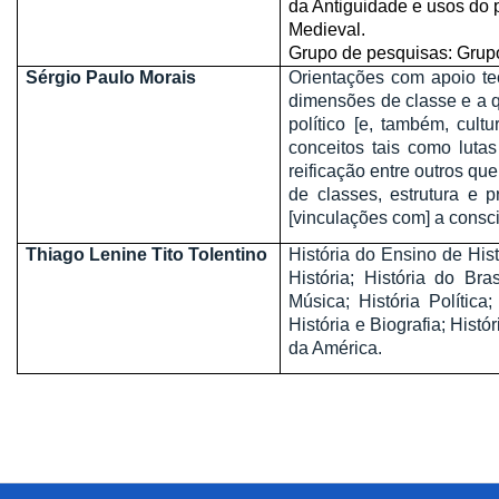
da Antiguidade e usos do 
Medieval.
Grupo de pesquisas: Grup
Sérgio Paulo Morais
Orientações com apoio teó
dimensões de classe e a q
político [e, também, cult
conceitos tais como lutas
reificação entre outros qu
de classes, estrutura e 
[vinculações com] a consci
Thiago Lenine Tito Tolentino
História do Ensino de Histó
História; História do Bras
Música; História Política
História e Biografia; Hist
da América.